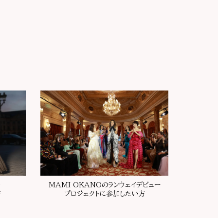
を
MAMI OKANOのランウェイデビュー
方
プロジェクトに参加したい方