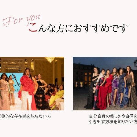
圧倒的な存在感を放ちたい方
自分自身の美しさや自信
引き出す方法を知りたい