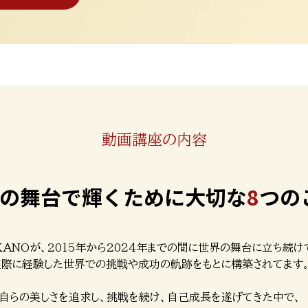
動画講座の内容
の舞台で輝くために大切な
8
つの
ANOが、2015年から2024年までの間に世界の舞台に立ち続けてきた自分
実際に経験した世界での挑戦や成功の軌跡をもとに構築されてます
自らの美しさを追求し、挑戦を続け、自己成長を遂げてきた中で、