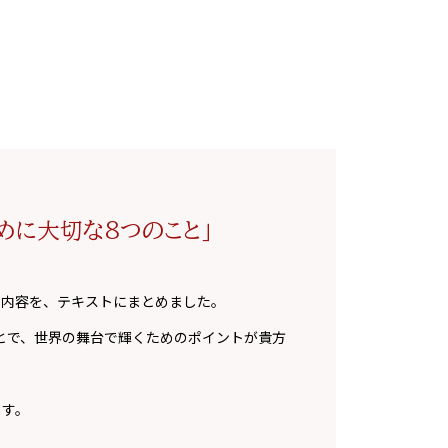
めに大切な8つのこと」
る内容を、テキストにまとめました。
とで、世界の舞台で輝くためのポイントが貴方
ます。