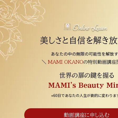
美しさと自信を解き放
あなたの中の無限の可能性を解放
＼
MAMI OKANO
の特別動画講座
世界の扉の鍵を握る
MAMI's Beauty Mi
⭐︎60日であなたの人生が劇的に変わります
動画講座に申し込む