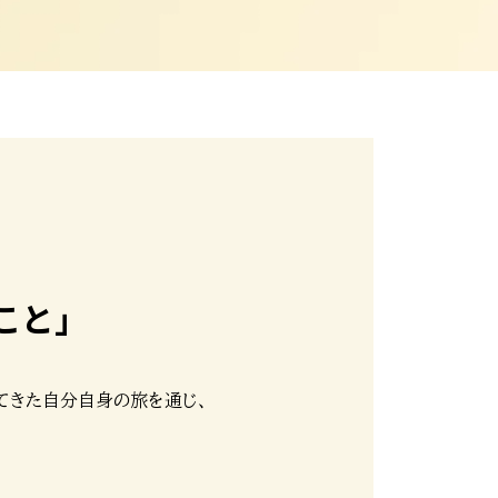
こと」
自身の旅を通じ​​​​​​​​、
。