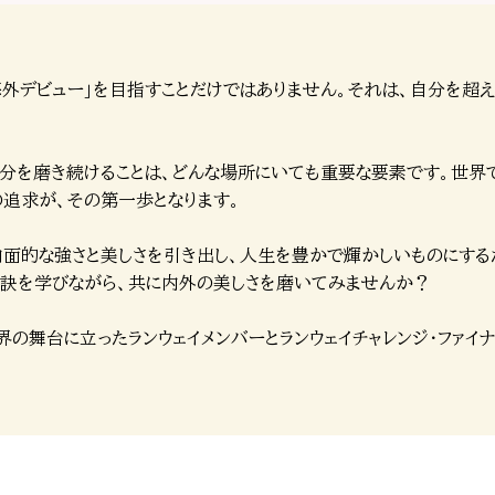
「海外デビュー」を目指すことだけではありません。それは、自分を
分を磨き続けることは、どんな場所にいても重要な要素です。世界
の追求が、その第一歩となります。
面的な強さと美しさを引き出し、人生を豊かで輝かしいものにするた
秘訣を学びながら、共に内外の美しさを磨いてみませんか？
世界の舞台に立ったランウェイメンバーとランウェイチャレンジ・ファ